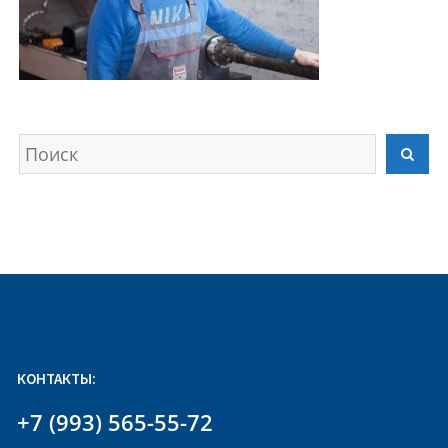
Искать
Най
КОНТАКТЫ:
+7 (993) 565-55-72