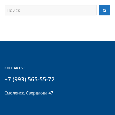
Искать
Най
КОНТАКТЫ:
+7 (993) 565-55-72
Смоленск, Свердлова 47