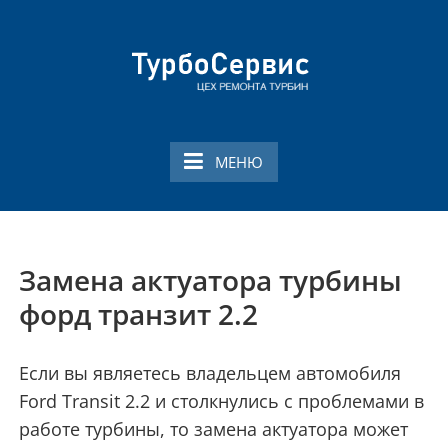
Перейти
к
содержимому
Ремонт турбин в
Профессиональный ремонт турбин в
Смоленске
Смоленске
МЕНЮ
Замена актуатора турбины
форд транзит 2.2
Если вы являетесь владельцем автомобиля
Ford Transit 2.2 и столкнулись с проблемами в
работе турбины, то замена актуатора может